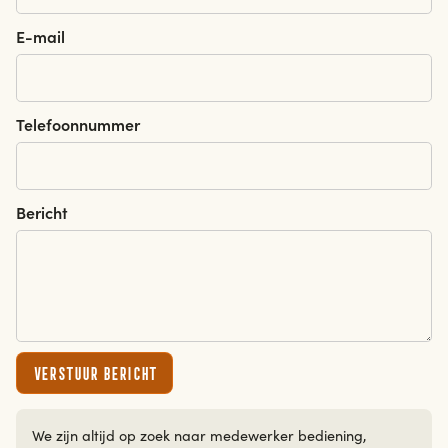
E-mail
erdam
haag
Telefoonnummer
Bericht
Verstuur bericht
We zijn altijd op zoek naar medewerker bediening,