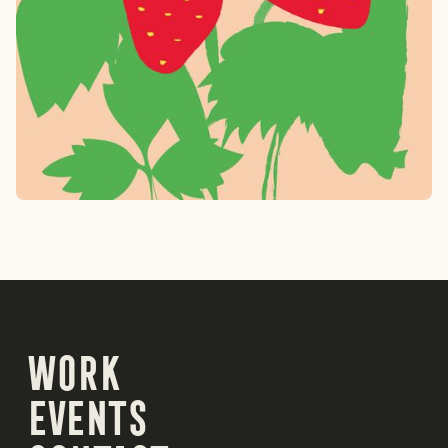
Work
Work
Events