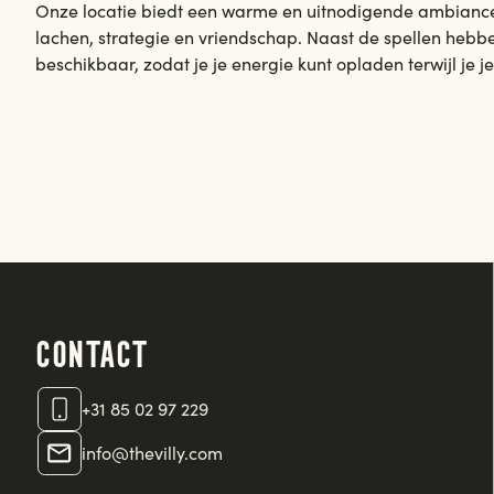
Onze locatie biedt een warme en uitnodigende ambiance,
lachen, strategie en vriendschap. Naast de spellen hebb
beschikbaar, zodat je je energie kunt opladen terwijl je 
Contact
+31 85 02 97 229
info@thevilly.com