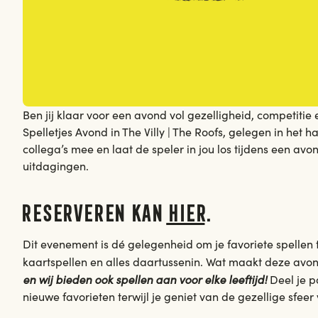
Ben jij klaar voor een avond vol gezelligheid, competitie 
19/9/24
Spelletjes Avond in The Villy | The Roofs, gelegen in het
collega’s mee en laat de speler in jou los tijdens een a
uitdagingen.
Reserveren kan
hier
.
Dit evenement is dé gelegenheid om je favoriete spellen 
kaartspellen en alles daartussenin. Wat maakt deze avo
en wij bieden ook spellen aan voor elke leeftijd!
Deel je p
nieuwe favorieten terwijl je geniet van de gezellige sfeer 