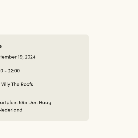
e
tember 19, 2024
00 - 22:00
 Villy The Roofs
artplein 695 Den Haag
Nederland