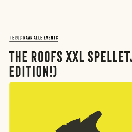
Terug naar alle events
The Roofs XXL Spellet
edition!)
Rotterdam
Den haag
Amsterdam