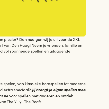
en plezier? Dan nodigen wij je uit voor de XXL
 hart van Den Haag! Neem je vrienden, familie en
vond vol spannende spellen en uitdagende
te spelen, van klassieke bordspellen tot moderne
Jij brengt je eigen spellen mee
nd extra speciaal?
assie voor spellen met anderen en ontdek
van The Villy | The Roofs.