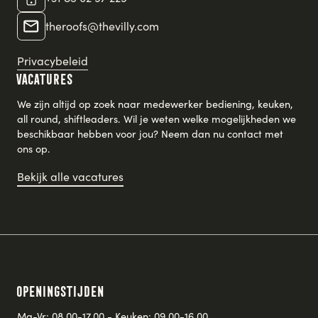
theroofs@thevilly.com
Privacybeleid
Vacatures
We zijn altijd op zoek naar medewerker bediening, keuken,
all round, shiftleaders. Wil je weten welke mogelijkheden we
beschikbaar hebben voor jou? Neem dan nu contact met
ons op.
Bekijk alle vacatures
Openingstijden
Ma-Vr: 08.00-17.00 - Keuken: 09.00-16.00