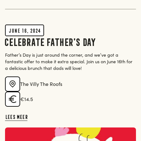
erdam
June 16, 2024
Celebrate Father’s Day
erdam
Father’s Day is just around the corner, and we’ve got a
fantastic offer to make it extra special. Join us on June 16th for
a delicious brunch that dads will love!
The Villy The Roofs
€14.5
Lees meer