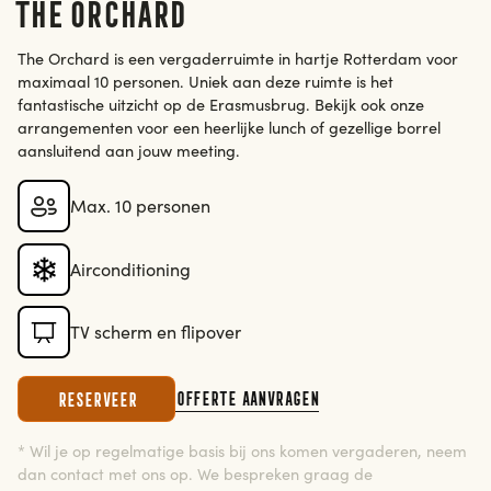
The Orchard
The Orchard is een vergaderruimte in hartje Rotterdam voor
maximaal 10 personen. Uniek aan deze ruimte is het
fantastische uitzicht op de Erasmusbrug. Bekijk ook onze
arrangementen voor een heerlijke lunch of gezellige borrel
aansluitend aan jouw meeting.
Max. 10 personen
Airconditioning
TV scherm en flipover
Offerte aanvragen
Reserveer
* Wil je op regelmatige basis bij ons komen vergaderen, neem
dan contact met ons op. We bespreken graag de