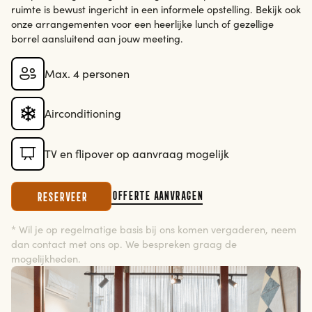
ruimte is bewust ingericht in een informele opstelling. Bekijk ook
onze arrangementen voor een heerlijke lunch of gezellige
borrel aansluitend aan jouw meeting.
Max. 4 personen
Airconditioning
TV en flipover op aanvraag mogelijk
Offerte aanvragen
Reserveer
* Wil je op regelmatige basis bij ons komen vergaderen, neem
dan contact met ons op. We bespreken graag de
mogelijkheden.