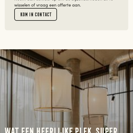
wisselen of vraag een offerte aan.
Kom in contact
Wat een heerlijke plek, super