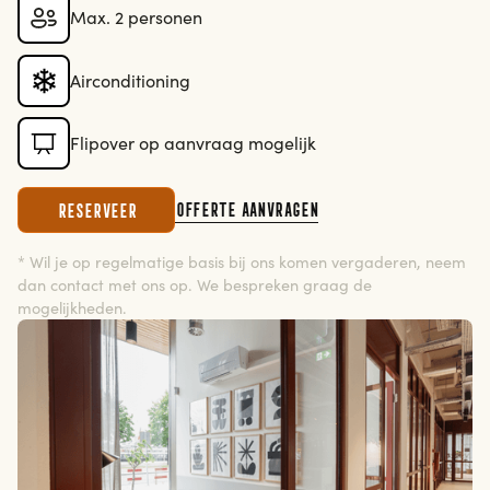
Max. 2 personen
Airconditioning
Flipover op aanvraag mogelijk
Offerte aanvragen
Reserveer
* Wil je op regelmatige basis bij ons komen vergaderen, neem
dan contact met ons op. We bespreken graag de
mogelijkheden.